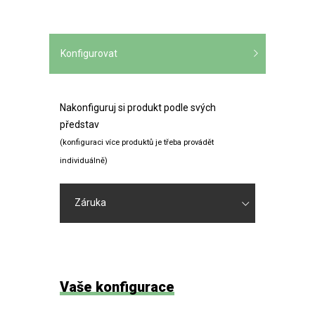
Konfigurovat
Nakonfiguruj si produkt podle svých
představ
(konfiguraci více produktů je třeba provádět
individuálně)
Záruka
Vaše konfigurace