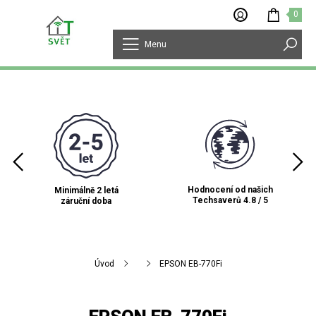
0
Menu
Hodnocení od našich
Minimálně 2 letá
Techsaverů 4.8 / 5
záruční doba
Úvod
EPSON EB-770Fi