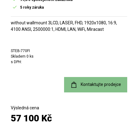
5 roky záruka
without wallmount 3LCD, LASER, FHD, 1920x1080, 16:9,
4100 ANSI, 2500000:1, HDMI, LAN, WiFi, Miracast
STEB-770FI
Skladem 0 ks
s DPH:
Kontaktujte prodejce
Výsledná cena
57 100 Kč