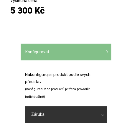
Výsledná cena
5 300 Kč
Konfigurovat
Nakonfiguruj si produkt podle svých
představ
(konfiguraci více produktů je třeba provádět
individuálně)
Záruka