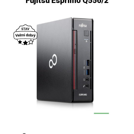
Fujitsu Esprimo Q556/2