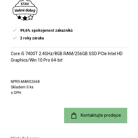
99,6% spokojenost zákazníků
2 roky záruka
Core i5 7400T 2.4GHz/8GB RAM/256GB SSD PCIe Intel HD
Graphics/Win 10 Pro 64-bit
NPR5-MAR02668
Skladem 0 ks
s DPH:
Kontaktujte prodejce