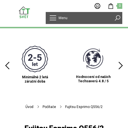
0
Menu
Hodnocení od našich
Minimálně 2 letá
Techsaverů 4.8 / 5
záruční doba
Úvod
Počítače
Fujitsu Esprimo Q556/2