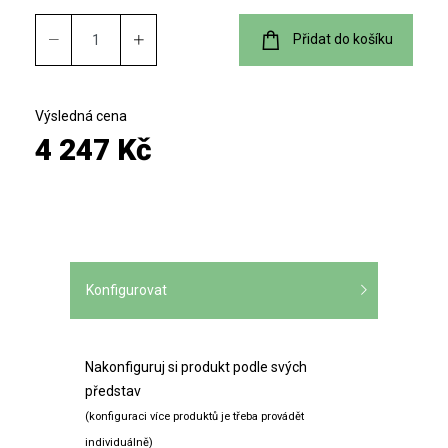
Přidat do košíku
Výsledná cena
4 247 Kč
Konfigurovat
Nakonfiguruj si produkt podle svých
představ
(konfiguraci více produktů je třeba provádět
individuálně)