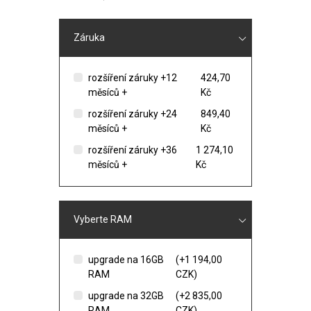
Záruka
rozšíření záruky +12
424,70
měsíců +
Kč
rozšíření záruky +24
849,40
měsíců +
Kč
rozšíření záruky +36
1 274,10
měsíců +
Kč
Vyberte RAM
upgrade na 16GB
(+1 194,00
RAM
CZK)
upgrade na 32GB
(+2 835,00
RAM
CZK)