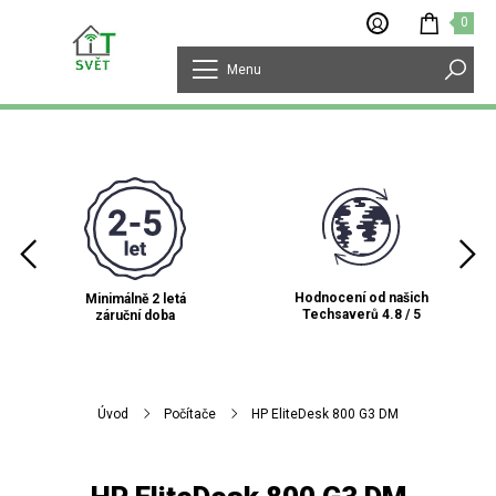
0
Menu
Hodnocení od našich
Minimálně 2 letá
Techsaverů 4.8 / 5
záruční doba
Úvod
Počítače
HP EliteDesk 800 G3 DM