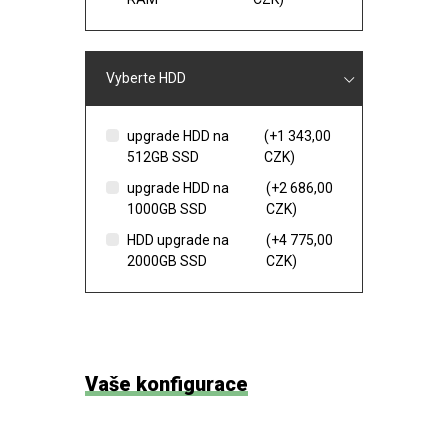
Vyberte HDD
upgrade HDD na
(+1 343,00
512GB SSD
CZK)
upgrade HDD na
(+2 686,00
1000GB SSD
CZK)
HDD upgrade na
(+4 775,00
2000GB SSD
CZK)
Vaše konfigurace