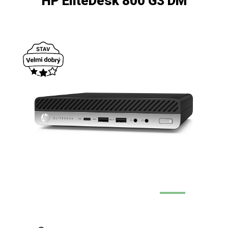
HP EliteDesk 800 G3 DM