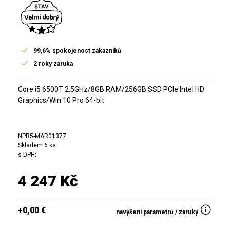
99,6% spokojenost zákazníků
2 roky záruka
Core i5 6500T 2.5GHz/8GB RAM/256GB SSD PCIe Intel HD
Graphics/Win 10 Pro 64-bit
NPR5-MAR01377
Skladem 6 ks
s DPH:
4 247 Kč
+0,00 €
navýšení parametrů / záruky