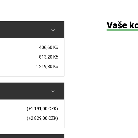
Vaše k
406,60 Kč
813,20 Kč
1 219,80 Kč
(+1 191,00 CZK)
(+2 829,00 CZK)