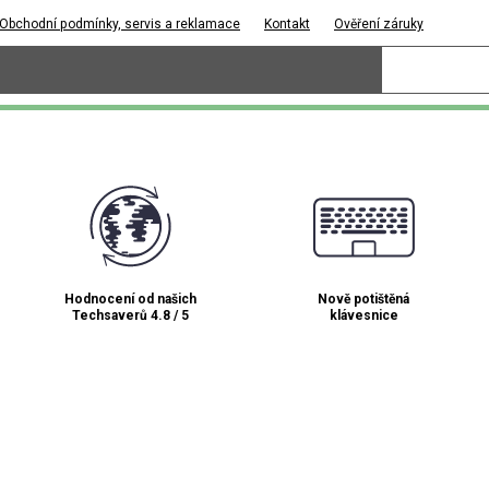
Obchodní podmínky, servis a reklamace
Kontakt
Ověření záruky
Hodnocení od našich
Nově potištěná
Techsaverů 4.8 / 5
klávesnice