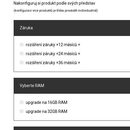
Nakonfiguruj si produkt podle svých představ
(konfiguraci více produktů je třeba provádět individuálně)
Záruka
rozšíření záruky +12 měsíců +
rozšíření záruky +24 měsíců +
rozšíření záruky +36 měsíců +
Vyberte RAM
upgrade na 16GB RAM
upgrade na 32GB RAM