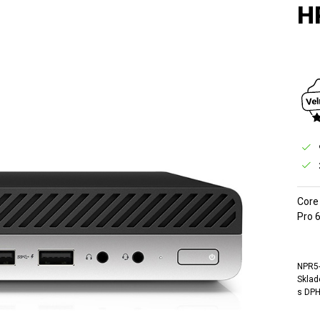
H
Core
Pro 6
NPR5
Sklad
s DPH