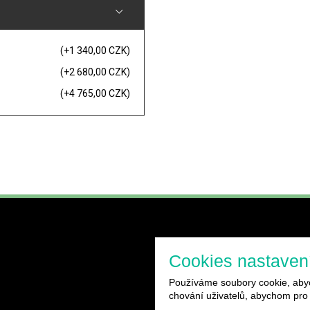
(+1 340,00 CZK)
(+2 680,00 CZK)
(+4 765,00 CZK)
Cookies nastaven
Používáme soubory cookie, abyc
chování uživatelů, abychom pro