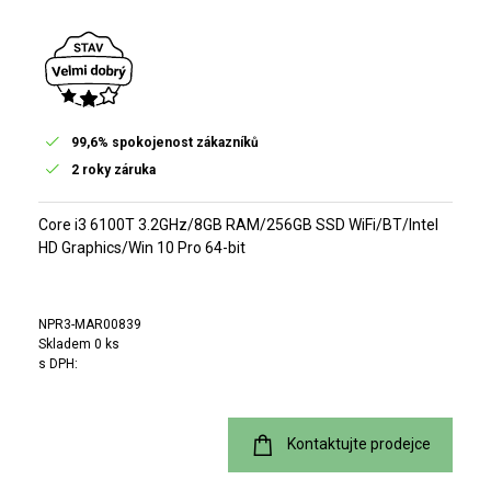
99,6% spokojenost zákazníků
2 roky záruka
Core i3 6100T 3.2GHz/8GB RAM/256GB SSD WiFi/BT/Intel
HD Graphics/Win 10 Pro 64-bit
NPR3-MAR00839
Skladem 0 ks
s DPH:
Kontaktujte prodejce