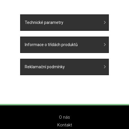
Technické parametry
Informace o třídách produktů
Reklamační podmínky
O nás
Kontakt