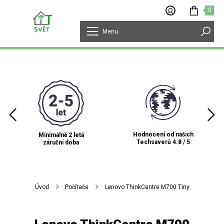
0
Menu
Hodnocení od našich
Minimálně 2 letá
Techsaverů 4.8 / 5
záruční doba
Úvod
Počítače
Lenovo ThinkCentre M700 Tiny