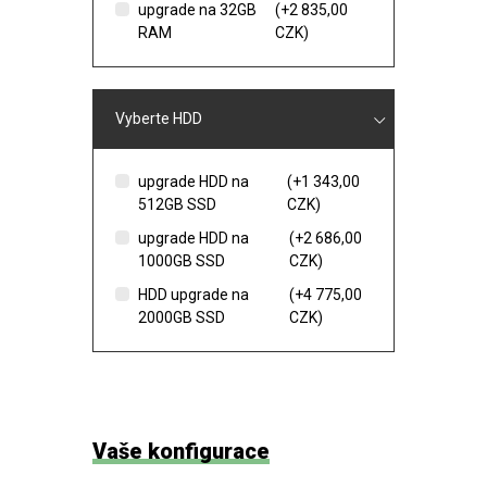
upgrade na 32GB
(+2 835,00
RAM
CZK)
Vyberte HDD
upgrade HDD na
(+1 343,00
512GB SSD
CZK)
upgrade HDD na
(+2 686,00
1000GB SSD
CZK)
HDD upgrade na
(+4 775,00
2000GB SSD
CZK)
Vaše konfigurace