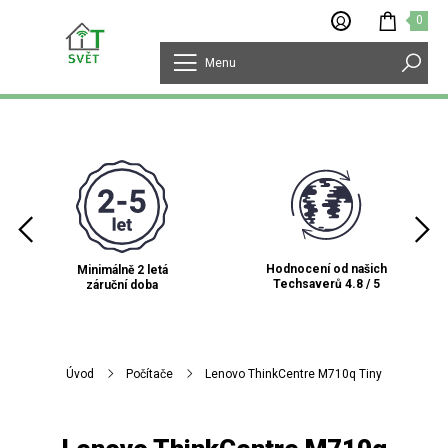
0
Menu
Hodnocení od našich
Minimálně 2 letá
Techsaverů 4.8 / 5
záruční doba
Úvod
Počítače
Lenovo ThinkCentre M710q Tiny