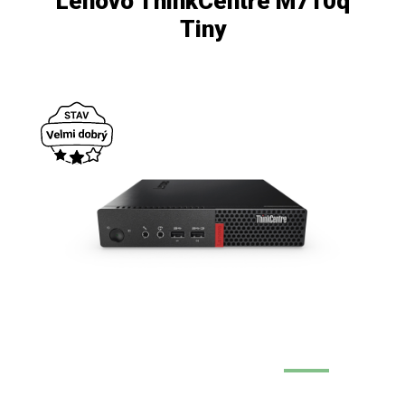
Lenovo ThinkCentre M710q
Tiny