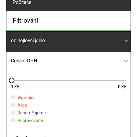
Počítače
Filtrování
od nejlevnějšího
Cena s DPH
1
0
Výprodej
Akce
Doporučujeme
Připravované