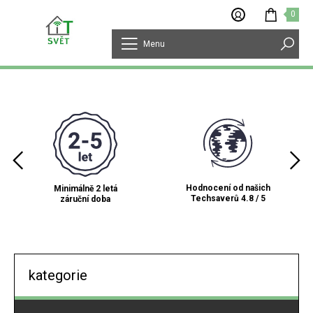
0
Menu
Hodnocení od našich
Minimálně 2 letá
Techsaverů 4.8 / 5
záruční doba
kategorie