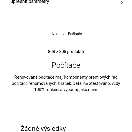
upřesnit parametry
Úvod
Počítače
808
z 808 produktů
Počítače
Renovované počítače mají komponenty prémiových řad
počítačů renomovaných značek. Detailně otestováno, vždy
100% funkční a vypadají jako nové.
Žádné výsledky