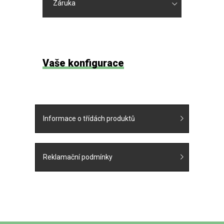
Záruka
Vaše konfigurace
Informace o třídách produktů
Reklamační podmínky