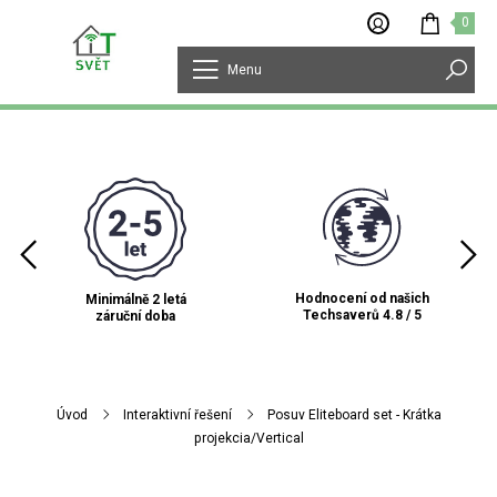
0
Menu
Hodnocení od našich
Minimálně 2 letá
Techsaverů 4.8 / 5
záruční doba
Úvod
Interaktivní řešení
Posuv Eliteboard set - Krátka
projekcia/Vertical