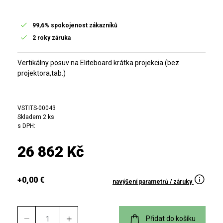
99,6% spokojenost zákazníků
2 roky záruka
Vertikálny posuv na Eliteboard krátka projekcia (bez
projektora,tab.)
VSTITS-00043
Skladem 2 ks
s DPH:
26 862 Kč
+0,00 €
navýšení parametrů / záruky
Přidat do košíku