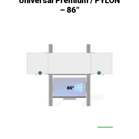
Universal Premium / PYLON
– 86”