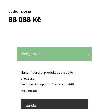
Výsledná cena
88 088 Kč
Konfigurovat
Nakonfiguruj si produkt podle svých
představ
(konfiguraci více produktů je třeba provádět
individuálně)
Záruka