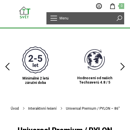
0
Menu
Hodnocení od našich
Minimálně 2 letá
Techsaverů 4.8 / 5
záruční doba
Úvod
Interaktivní řešení
Universal Premium / PYLON – 86”