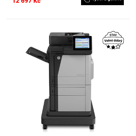
12 697 Kč