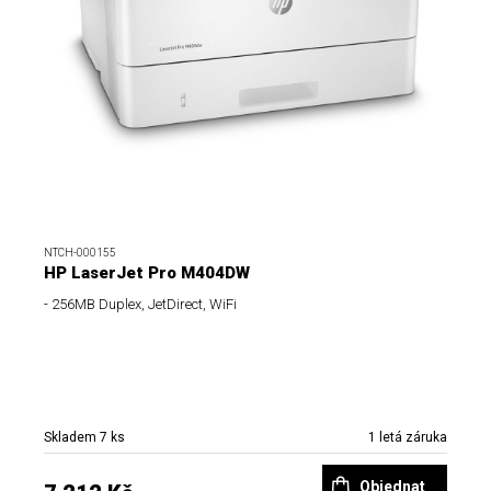
NTCH-000155
HP LaserJet Pro M404DW
- 256MB Duplex, JetDirect, WiFi
Skladem 7 ks
1 letá záruka
Objednat