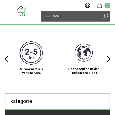
0
Menu
Hodnocení od našich
No
Minimálně 2 letá
Techsaverů 4.8 / 5
záruční doba
kategorie