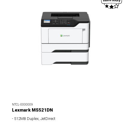
NTCL-0000009
Lexmark MS521DN
- 512MB Duplex, JetDirect