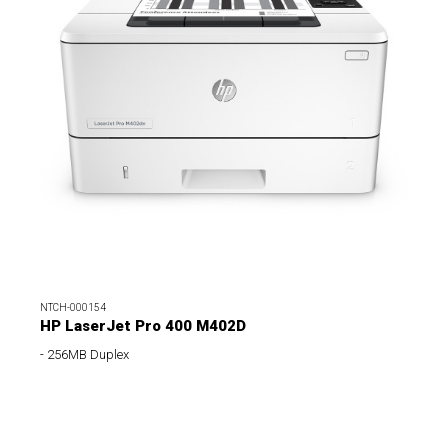
NTCH-000154
HP LaserJet Pro 400 M402D
- 256MB Duplex