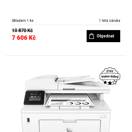
Skladem 1 ks
1 letá záruka
10 870 Kč
Objednat
7 606 Kč