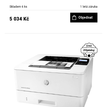
Skladem 6 ks
1 letá záruka
Objednat
5 034 Kč