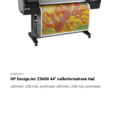
NTNP-0011
HP DesignJet Z5600 44" veľkoformátová tlač
JetDirect, USB Hub, podstavec JetDirect, USB Hub, podstavec