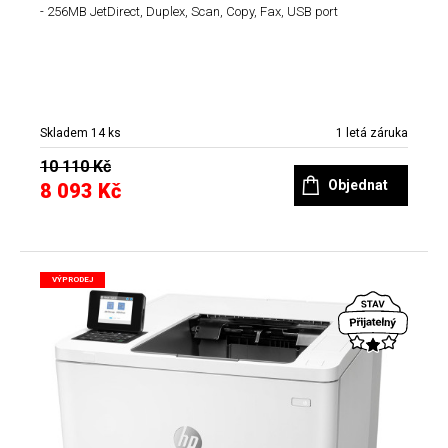
- 256MB JetDirect, Duplex, Scan, Copy, Fax, USB port
Skladem 14 ks
1 letá záruka
10 110 Kč
Objednat
8 093 Kč
VÝPRODEJ