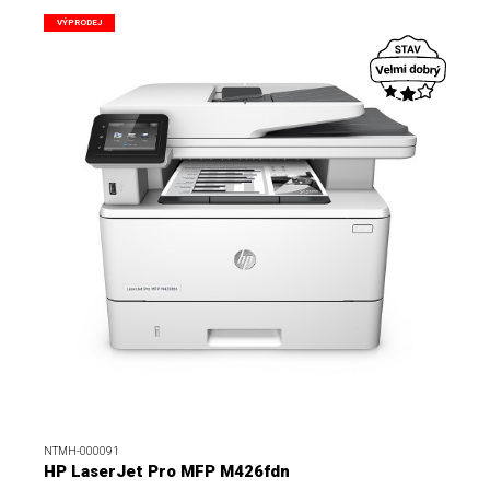
VÝPRODEJ
NTMH-000091
HP LaserJet Pro MFP M426fdn