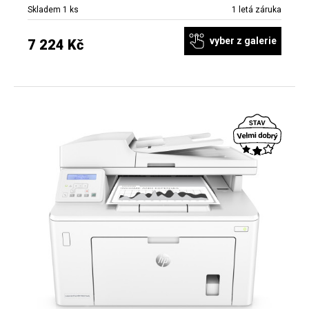
Skladem 1 ks
1 letá záruka
vyber z galerie
7 224 Kč