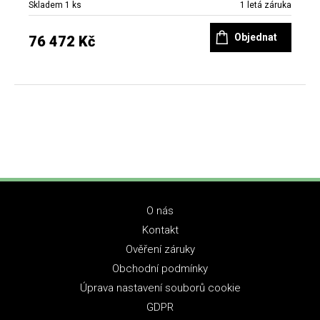
Skladem 1 ks
1 letá záruka
Objednat
76 472 Kč
O nás
Kontakt
Ověření záruky
Obchodní podmínky
Úprava nastavení souborů cookie
GDPR