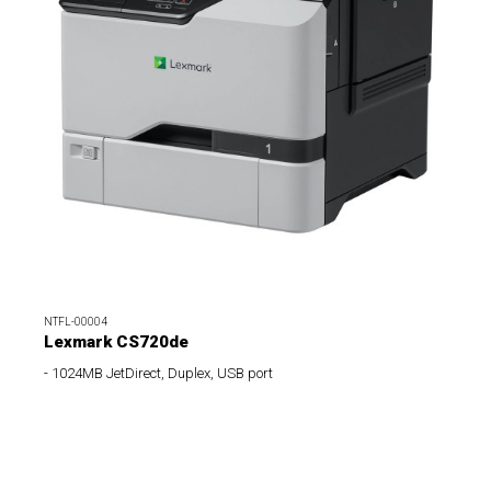
NTFL-00004
Lexmark CS720de
- 1024MB JetDirect, Duplex, USB port