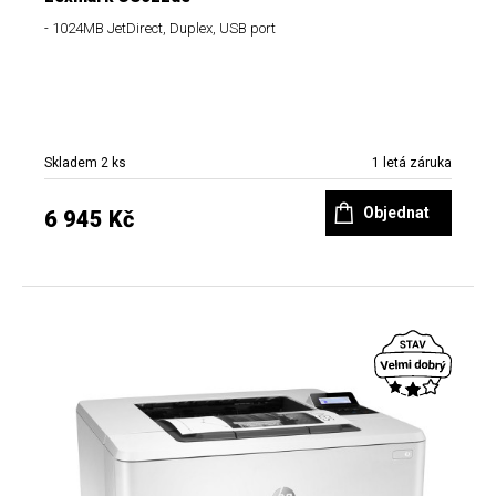
- 1024MB JetDirect, Duplex, USB port
Skladem 2 ks
1 letá záruka
Objednat
6 945 Kč