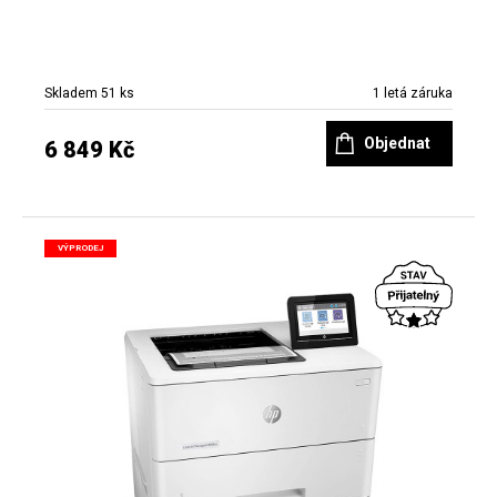
Skladem 51 ks
1 letá záruka
Objednat
6 849 Kč
VÝPRODEJ