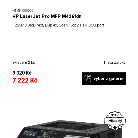
NTMH-000099
HP LaserJet Pro MFP M426fdn
- 256MB JetDirect, Duplex, Scan, Copy, Fax, USB port
Skladem 2 ks
1 letá záruka
9 020 Kč
vyber z galerie
7 222 Kč