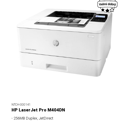
NTCH-000141
HP LaserJet Pro M404DN
- 256MB Duplex, JetDirect