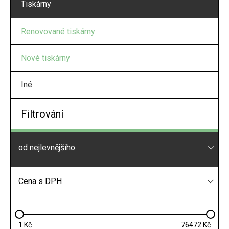
Tiskárny
Renovované tiskárny
Nové tiskárny
Iné
Filtrování
od nejlevnějšího
Cena s DPH
1
76472