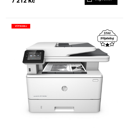
7 212 Kč
VÝPRODEJ