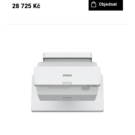
Objednat
28 725 Kč