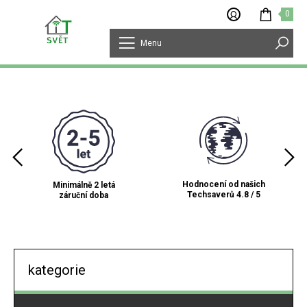
0
Menu
Hodnocení od našich
Minimálně 2 letá
Techsaverů 4.8 / 5
záruční doba
kategorie