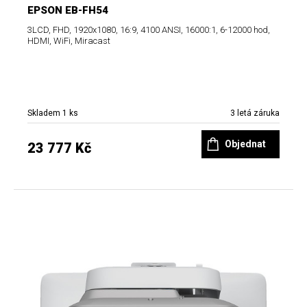
EPSON EB-FH54
3LCD, FHD, 1920x1080, 16:9, 4100 ANSI, 16000:1, 6-12000 hod,
HDMI, WiFi, Miracast
Skladem 1 ks
3 letá záruka
Objednat
23 777 Kč