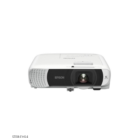
STEB-FH54