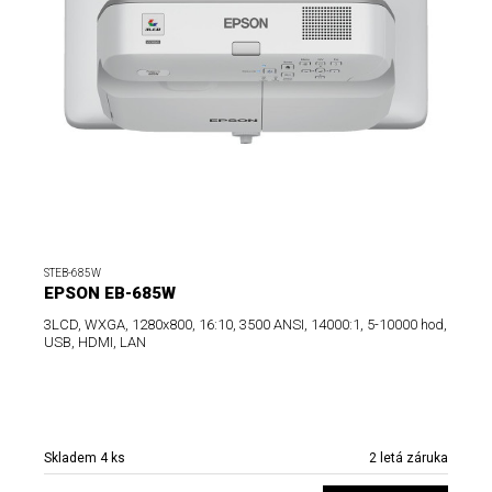
STEB-685W
EPSON EB-685W
3LCD, WXGA, 1280x800, 16:10, 3500 ANSI, 14000:1, 5-10000 hod,
USB, HDMI, LAN
Skladem 4 ks
2 letá záruka